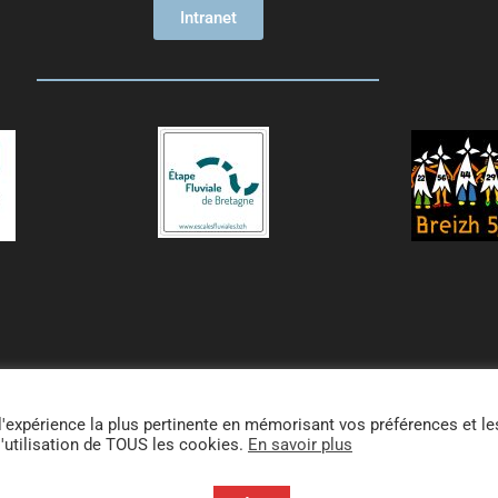
Intranet
airie d’Évran |
Politique de cookies
|
Mentions légales
l'expérience la plus pertinente en mémorisant vos préférences et le
l'utilisation de TOUS les cookies.
En savoir plus