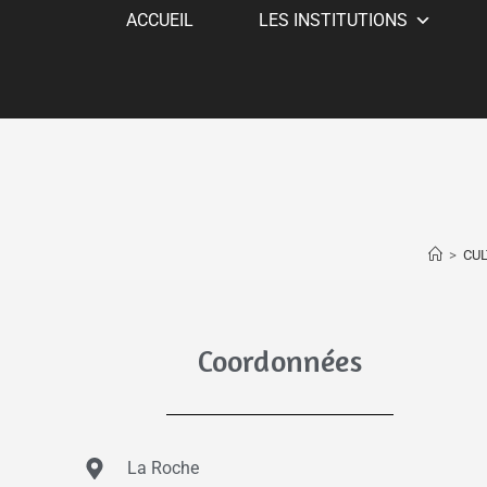
ACCUEIL
LES INSTITUTIONS
>
CUL
Coordonnées
La Roche