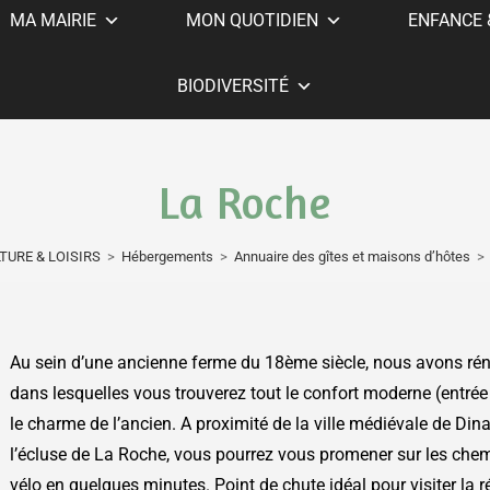
MA MAIRIE
MON QUOTIDIEN
ENFANCE 
BIODIVERSITÉ
La Roche
TURE & LOISIRS
>
Hébergements
>
Annuaire des gîtes et maisons d’hôtes
>
Au sein d’une ancienne ferme du 18ème siècle, nous avons ré
dans lesquelles vous trouverez tout le confort moderne (entrée pr
le charme de l’ancien. A proximité de la ville médiévale de Dina
l’écluse de La Roche, vous pourrez vous promener sur les che
vélo en quelques minutes. Point de chute idéal pour visiter la 