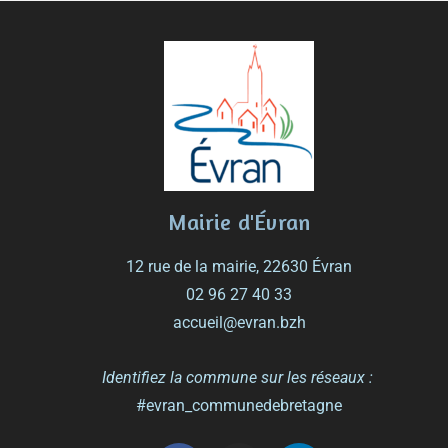
Mairie d'Évran
12 rue de la mairie, 22630 Évran
02 96 27 40 33
accueil@evran.bzh
Identifiez la commune sur les réseaux :
#evran_communedebretagne