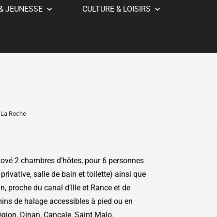
& JEUNESSE
CULTURE & LOISIRS
La Roche
nové 2 chambres d’hôtes, pour 6 personnes
ivative, salle de bain et toilette) ainsi que
n, proche du canal d’Ille et Rance et de
mins de halage accessibles à pied ou en
région, Dinan, Cancale, Saint Malo.